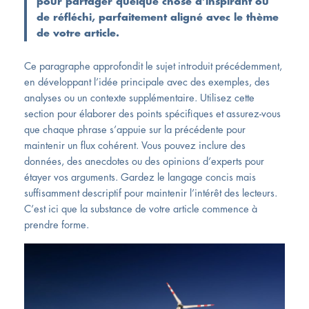
pour partager quelque chose d’inspirant ou
de réfléchi, parfaitement aligné avec le thème
de votre article.
Ce paragraphe approfondit le sujet introduit précédemment,
en développant l’idée principale avec des exemples, des
analyses ou un contexte supplémentaire. Utilisez cette
section pour élaborer des points spécifiques et assurez-vous
que chaque phrase s’appuie sur la précédente pour
maintenir un flux cohérent. Vous pouvez inclure des
données, des anecdotes ou des opinions d’experts pour
étayer vos arguments. Gardez le langage concis mais
suffisamment descriptif pour maintenir l’intérêt des lecteurs.
C’est ici que la substance de votre article commence à
prendre forme.