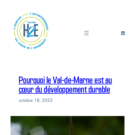
Aller
au
contenu
LinkedI
Pourquoi le Val-de-Marne est au
cœur du développement durable
octobre 18, 2025