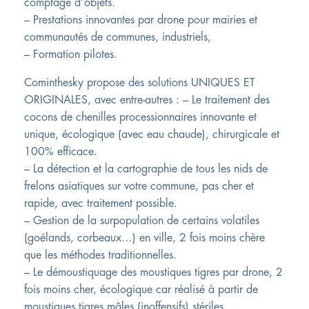
comptage d’objets.
– Prestations innovantes par drone pour mairies et
communautés de communes, industriels,
– Formation pilotes.
Cominthesky propose des solutions UNIQUES ET
ORIGINALES, avec entre-autres : – Le traitement des
cocons de chenilles processionnaires innovante et
unique, écologique (avec eau chaude), chirurgicale et
100% efficace.
– La détection et la cartographie de tous les nids de
frelons asiatiques sur votre commune, pas cher et
rapide, avec traitement possible.
– Gestion de la surpopulation de certains volatiles
(goélands, corbeaux…) en ville, 2 fois moins chère
que les méthodes traditionnelles.
– Le démoustiquage des moustiques tigres par drone, 2
fois moins cher, écologique car réalisé à partir de
moustiques tigres mâles (inoffensifs) stériles.