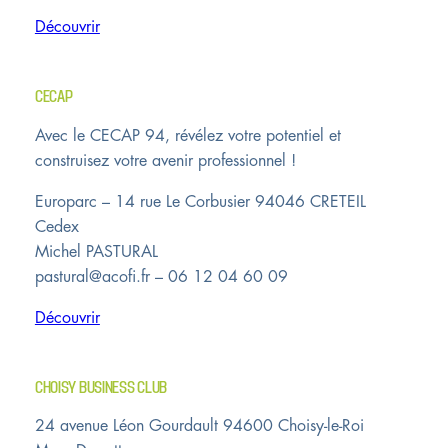
Découvrir
CECAP
Avec le CECAP 94, révélez votre potentiel et
construisez votre avenir professionnel !
Europarc – 14 rue Le Corbusier 94046 CRETEIL
Cedex
Michel PASTURAL
pastural@acofi.fr – 06 12 04 60 09
Découvrir
CHOISY BUSINESS CLUB
24 avenue Léon Gourdault 94600 Choisy-le-Roi