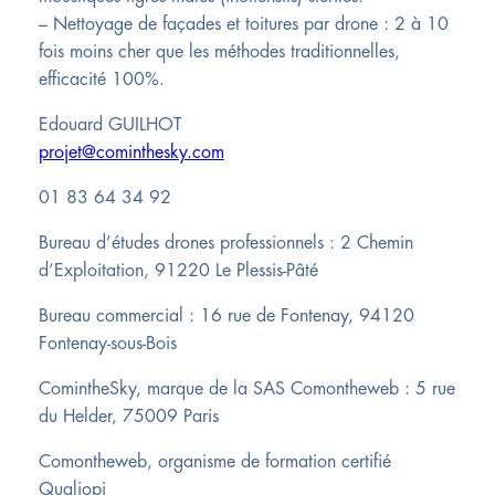
– Nettoyage de façades et toitures par drone : 2 à 10
fois moins cher que les méthodes traditionnelles,
efficacité 100%.
Edouard GUILHOT
projet@cominthesky.com
01 83 64 34 92
Bureau d’études drones professionnels : 2 Chemin
d’Exploitation, 91220 Le Plessis-Pâté
Bureau commercial : 16 rue de Fontenay, 94120
Fontenay-sous-Bois
ComintheSky, marque de la SAS Comontheweb : 5 rue
du Helder, 75009 Paris
Comontheweb, organisme de formation certifié
Qualiopi