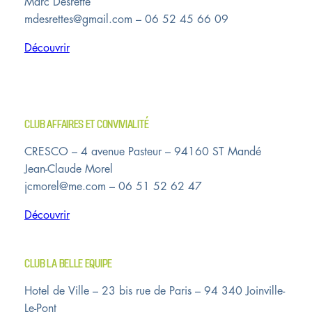
Marc Desrette
mdesrettes@gmail.com – 06 52 45 66 09
Découvrir
CLUB AFFAIRES ET CONVIVIALITÉ
CRESCO – 4 avenue Pasteur – 94160 ST Mandé
Jean-Claude Morel
jcmorel@me.com – 06 51 52 62 47
Découvrir
CLUB LA BELLE EQUIPE
Hotel de Ville – 23 bis rue de Paris – 94 340 Joinville-
Le-Pont