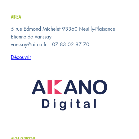
AIREA
5 rue Edmond Michelet 93360 Neuilly-Plaisance
Etienne de Vanssay
vanssay@airea.fr – 07 83 02 87 70
Découvrir