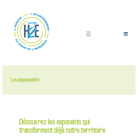
Aller
au
contenu
LinkedI
Les exposant/es
Découvrez les exposants qui
transforment déjà notre territoire