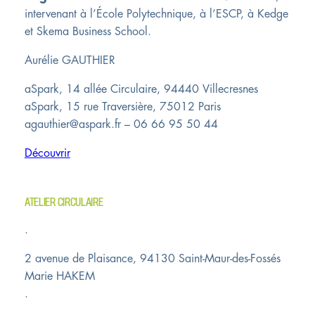
intervenant à l’École Polytechnique, à l’ESCP, à Kedge
et Skema Business School.
Aurélie GAUTHIER
aSpark, 14 allée Circulaire, 94440 Villecresnes
aSpark, 15 rue Traversière, 75012 Paris
agauthier@aspark.fr – 06 66 95 50 44
Découvrir
ATELIER CIRCULAIRE
.
2 avenue de Plaisance, 94130 Saint-Maur-des-Fossés
Marie HAKEM
.