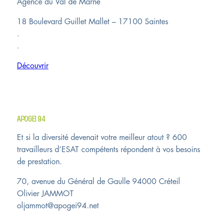
Agence du Val de Marne
18 Boulevard Guillet Mallet – 17100 Saintes
.
.
Découvrir
APOGEI 94
Et si la diversité devenait votre meilleur atout ? 600
travailleurs d’ESAT compétents répondent à vos besoins
de prestation.
70, avenue du Général de Gaulle 94000 Créteil
Olivier JAMMOT
oljammot@apogei94.net