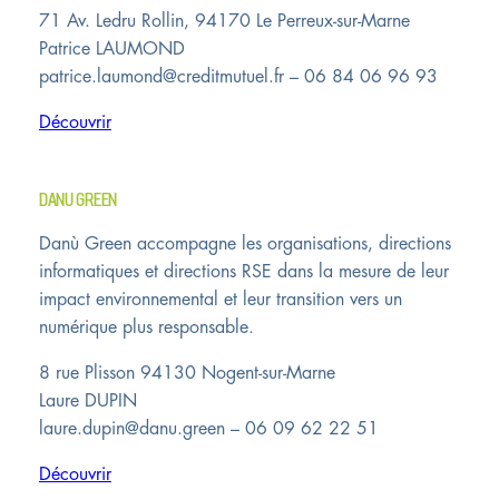
71 Av. Ledru Rollin, 94170 Le Perreux-sur-Marne
Patrice LAUMOND
patrice.laumond@creditmutuel.fr – 06 84 06 96 93
Découvrir
DANU GREEN
Danù Green accompagne les organisations, directions
informatiques et directions RSE dans la mesure de leur
impact environnemental et leur transition vers un
numérique plus responsable.
8 rue Plisson 94130 Nogent-sur-Marne
Laure DUPIN
laure.dupin@danu.green – 06 09 62 22 51
Découvrir