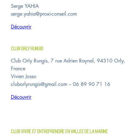
Serge YAHIA
serge.yahia@proxi-conseil.com
Découvrir
CLUB ORLY RUNGIS
Club Orly Rungis, 7 rue Adrien Raynal, 94310 Orly,
France
Vivien Josso
cluborlyrungis@gmail.com – 06 89 90 71 16
Découvrir
CLUB VIVRE ET ENTREPRENDRE EN VALLEE DE LA MARNE