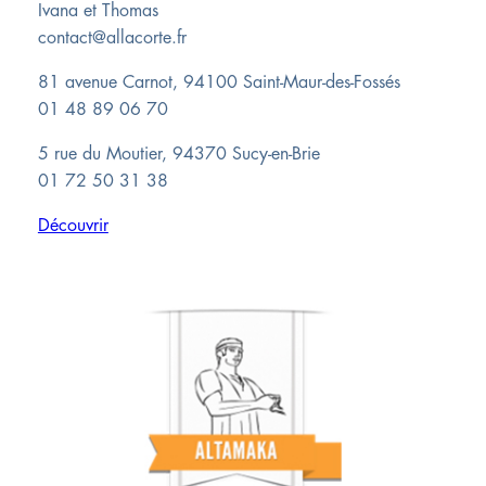
Ivana et Thomas
contact@allacorte.fr
81 avenue Carnot, 94100 Saint-Maur-des-Fossés
01 48 89 06 70
5 rue du Moutier, 94370 Sucy-en-Brie
01 72 50 31 38
Découvrir