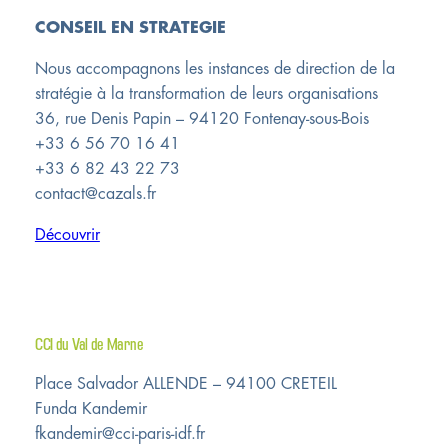
CONSEIL EN STRATEGIE
Nous accompagnons les instances de direction de la
stratégie à la transformation de leurs organisations
36, rue Denis Papin – 94120 Fontenay-sous-Bois
+33 6 56 70 16 41
+33 6 82 43 22 73
contact@cazals.fr
Découvrir
CCI du Val de Marne
Place Salvador ALLENDE – 94100 CRETEIL
Funda Kandemir
fkandemir@cci-paris-idf.fr