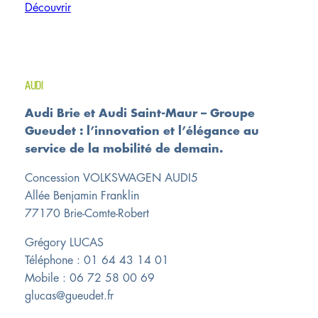
Découvrir
AUDI
Audi Brie et Audi Saint-Maur – Groupe
Gueudet : l’innovation et l’élégance au
service de la mobilité de demain.
Concession VOLKSWAGEN AUDI5
Allée Benjamin Franklin
77170 Brie-Comte-Robert
Grégory LUCAS
Téléphone : 01 64 43 14 01
Mobile : 06 72 58 00 69
glucas@gueudet.fr